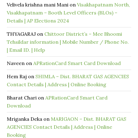
Velivela krishna mani Mani
on
Visakhapatnam North,
Visakhapatnam – Booth Level Officers (BLOs) –
Details | AP Elections 2024
THYAGARAJ
on
Chittoor District’s – Mee Bhoomi
Tehsildar information | Mobile Number / Phone No.
| Email ID. | Help
Naveen
on
APRationCard Smart Card Download
Hem Raj
on
SHIMLA – Dist. BHARAT GAS AGENCIES
Contact Details | Address | Online Booking
Bharat Chari
on
APRationCard Smart Card
Download
Mriganka Deka
on
MARIGAON – Dist. BHARAT GAS
AGENCIES Contact Details | Address | Online
Booking