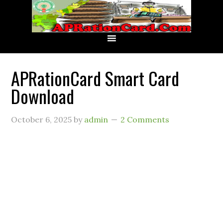
APRationCard Smart Card
Download
October 6, 2025
by
admin
2 Comments