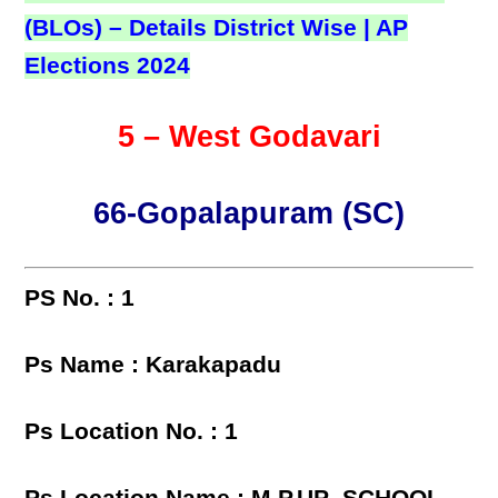
(BLOs) – Details District Wise | AP
Elections 2024
5 – West Godavari
66-Gopalapuram (SC)
PS No. : 1
Ps Name : Karakapadu
Ps Location No. : 1
Ps Location Name : M.P.UP .SCHOOL