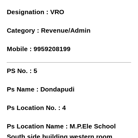
Designation : VRO
Category : Revenue/Admin
Mobile : 9959208199
PS No. : 5
Ps Name : Dondapudi
Ps Location No. : 4
Ps Location Name : M.P.Ele School
South side building western room,