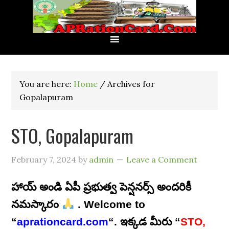
You are here:
Home
/
Archives for
Gopalapuram
STO, Gopalapuram
February 7, 2024
by
admin
Leave a Comment
హాయ్ అండి ఏపీ ప్రభుత్వ పెన్షనర్స్ అందరికీ
నమస్కారం
. Welcome to
“
aprationcard.com
“. ఇక్కడ మీరు “
STO,