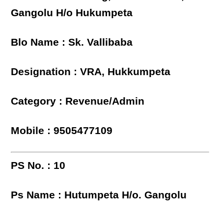
Gangolu H/o Hukumpeta
Blo Name : Sk. Vallibaba
Designation : VRA, Hukkumpeta
Category : Revenue/Admin
Mobile : 9505477109
PS No. : 10
Ps Name : Hutumpeta H/o. Gangolu