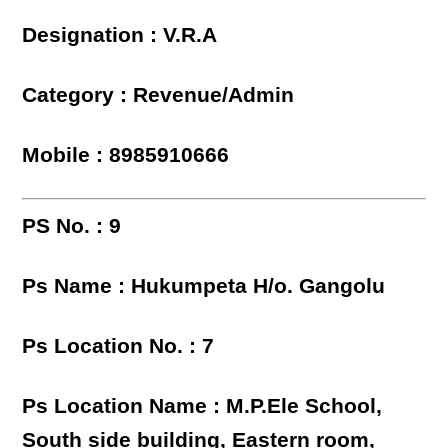
Designation : V.R.A
Category : Revenue/Admin
Mobile : 8985910666
PS No. : 9
Ps Name : Hukumpeta H/o. Gangolu
Ps Location No. : 7
Ps Location Name : M.P.Ele School,
South side building, Eastern room,