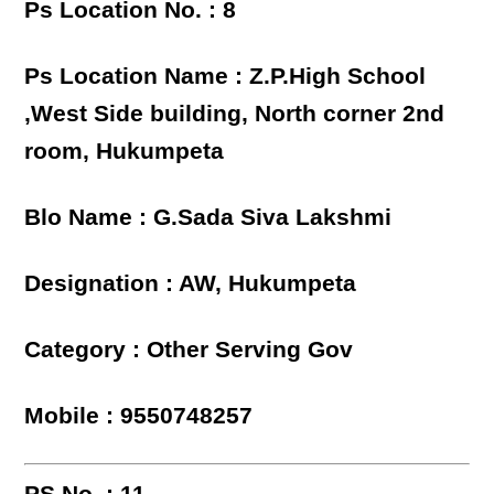
Ps Location No. : 8
Ps Location Name : Z.P.High School
,West Side building, North corner 2nd
room, Hukumpeta
Blo Name : G.Sada Siva Lakshmi
Designation : AW, Hukumpeta
Category : Other Serving Gov
Mobile : 9550748257
PS No. : 11