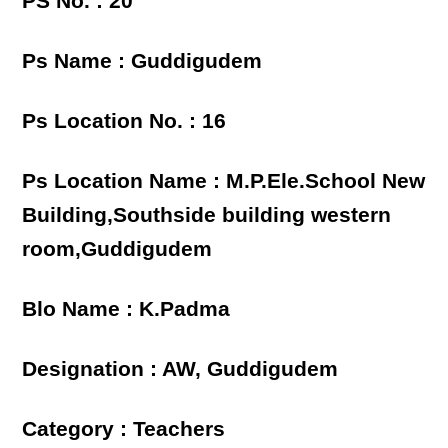
PS No. : 20
Ps Name : Guddigudem
Ps Location No. : 16
Ps Location Name : M.P.Ele.School New
Building,Southside building western
room,Guddigudem
Blo Name : K.Padma
Designation : AW, Guddigudem
Category : Teachers