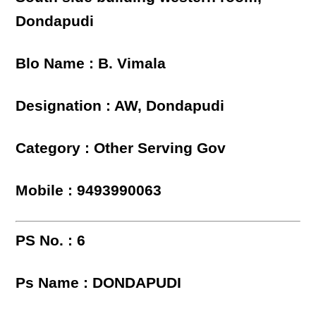
Dondapudi
Blo Name : B. Vimala
Designation : AW, Dondapudi
Category : Other Serving Gov
Mobile : 9493990063
PS No. : 6
Ps Name : DONDAPUDI