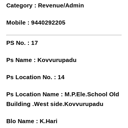
Category : Revenue/Admin
Mobile : 9440292205
PS No. : 17
Ps Name : Kovvurupadu
Ps Location No. : 14
Ps Location Name : M.P.Ele.School Old
Building .West side.Kovvurupadu
Blo Name : K.Hari