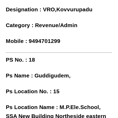
Designation : VRO,Kovvurupadu
Category : Revenue/Admin
Mobile : 9494701299
PS No. : 18
Ps Name : Guddigudem,
Ps Location No. : 15
Ps Location Name : M.P.Ele.School,
SSA New Building Northeside eastern