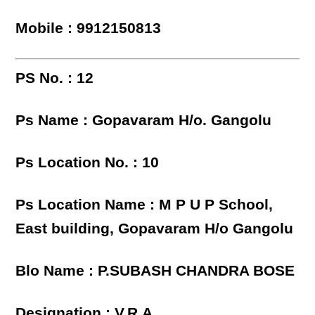
Mobile : 9912150813
PS No. : 12
Ps Name : Gopavaram H/o. Gangolu
Ps Location No. : 10
Ps Location Name : M P U P School,
East building, Gopavaram H/o Gangolu
Blo Name : P.SUBASH CHANDRA BOSE
Designation : V.R.A