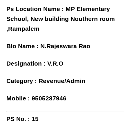
Ps Location Name : MP Elementary
School, New building Nouthern room
,Rampalem
Blo Name : N.Rajeswara Rao
Designation : V.R.O
Category : Revenue/Admin
Mobile : 9505287946
PS No. : 15