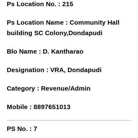
Ps Location No. : 215
Ps Location Name : Community Hall
building SC Colony,Dondapudi
Blo Name : D. Kantharao
Designation : VRA, Dondapudi
Category : Revenue/Admin
Mobile : 8897651013
PS No. : 7