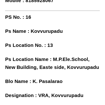
Mobile : 8185928067
PS No. : 16
Ps Name : Kovvurupadu
Ps Location No. : 13
Ps Location Name : M.P.Ele.School,
New Building, Easte side, Kovvurupadu
Blo Name : K. Pasalarao
Designation : VRA, Kovvurupadu