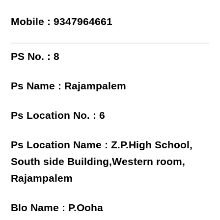
Mobile : 9347964661
PS No. : 8
Ps Name : Rajampalem
Ps Location No. : 6
Ps Location Name : Z.P.High School,
South side Building,Western room,
Rajampalem
Blo Name : P.Ooha