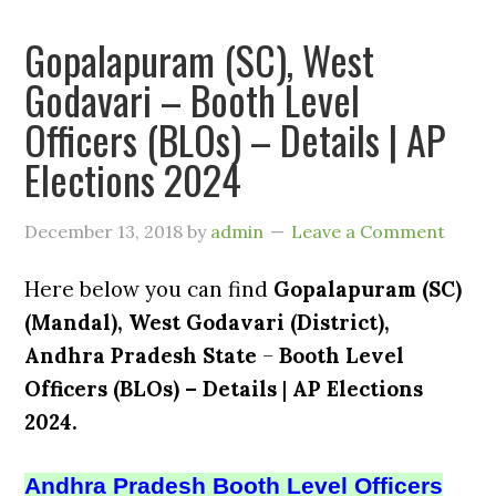
Gopalapuram (SC), West
Godavari – Booth Level
Officers (BLOs) – Details | AP
Elections 2024
December 13, 2018
by
admin
Leave a Comment
Here below you can find
Gopalapuram (SC)
(Mandal), West Godavari (District),
Andhra Pradesh State
–
Booth Level
Officers (BLOs) – Details
|
AP Elections
2024.
Andhra Pradesh Booth Level Officers