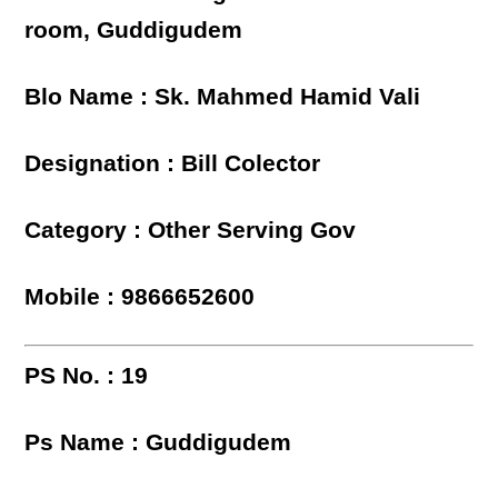
room, Guddigudem
Blo Name : Sk. Mahmed Hamid Vali
Designation : Bill Colector
Category : Other Serving Gov
Mobile : 9866652600
PS No. : 19
Ps Name : Guddigudem