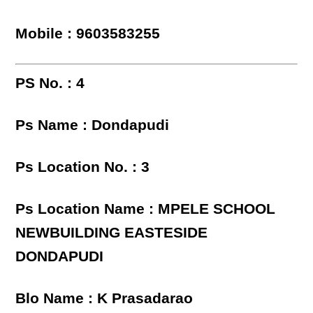
Mobile : 9603583255
PS No. : 4
Ps Name : Dondapudi
Ps Location No. : 3
Ps Location Name : MPELE SCHOOL
NEWBUILDING EASTESIDE
DONDAPUDI
Blo Name : K Prasadarao