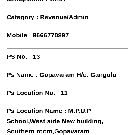
Category : Revenue/Admin
Mobile : 9666770897
PS No. : 13
Ps Name : Gopavaram H/o. Gangolu
Ps Location No. : 11
Ps Location Name : M.P.U.P
School,West side New building,
Southern room,Gopavaram