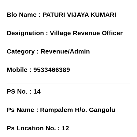
Blo Name : PATURI VIJAYA KUMARI
Designation : Village Revenue Officer
Category : Revenue/Admin
Mobile : 9533466389
PS No. : 14
Ps Name : Rampalem H/o. Gangolu
Ps Location No. : 12