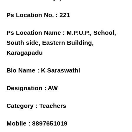
Ps Location No. : 221
Ps Location Name : M.P.U.P., School,
South side, Eastern Building,
Karagapadu
Blo Name : K Saraswathi
Designation : AW
Category : Teachers
Mobile : 8897651019