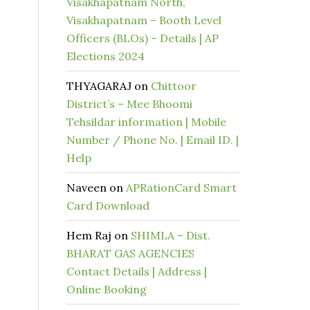
Visakhapatnam North,
Visakhapatnam – Booth Level
Officers (BLOs) – Details | AP
Elections 2024
THYAGARAJ
on
Chittoor
District’s – Mee Bhoomi
Tehsildar information | Mobile
Number / Phone No. | Email ID. |
Help
Naveen
on
APRationCard Smart
Card Download
Hem Raj
on
SHIMLA – Dist.
BHARAT GAS AGENCIES
Contact Details | Address |
Online Booking