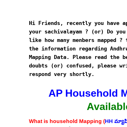
Hi Friends, recently you have a
your sachivalayam ? (or) Do you
like how many menbers mapped ? 
the information regarding Andhr
Mapping Data. Please read the b
doubts (or) confused, please wr
respond very shortly.
AP Household M
Availabl
What is household Mapping (
HH మ్యాపి