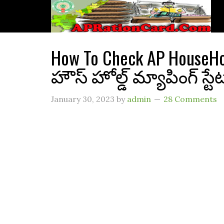
How To Check AP HouseHold
హౌస్ హోల్డ్ మ్యాపింగ్ స్టే
January 30, 2023
by
admin
28 Comments