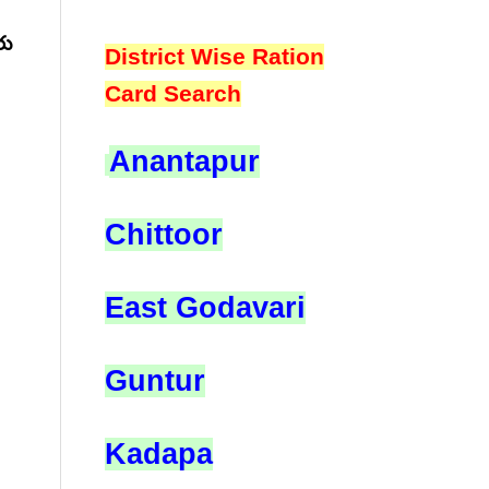
రు
District Wise Ration
Card Search
Anantapur
Chittoor
East Godavari
Guntur
Kadapa