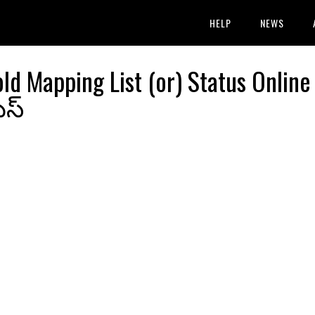
HELP
NEWS
 Mapping List (or) Status Online 
టస్